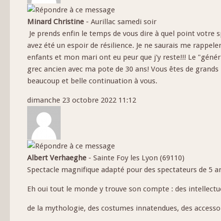
Minard Christine
-
Aurillac samedi soir
Je prends enfin le temps de vous dire à quel point votre 
avez été un espoir de résilience. Je ne saurais me rappele
enfants et mon mari ont eu peur que j'y reste!!! Le "génér
grec ancien avec ma pote de 30 ans! Vous êtes de grand
beaucoup et belle continuation à vous.
dimanche 23 octobre 2022 11:12
Albert Verhaeghe
-
Sainte Foy les Lyon (69110)
Spectacle magnifique adapté pour des spectateurs de 5 a
Eh oui tout le monde y trouve son compte : des intellect
de la mythologie, des costumes innatendues, des accessoi