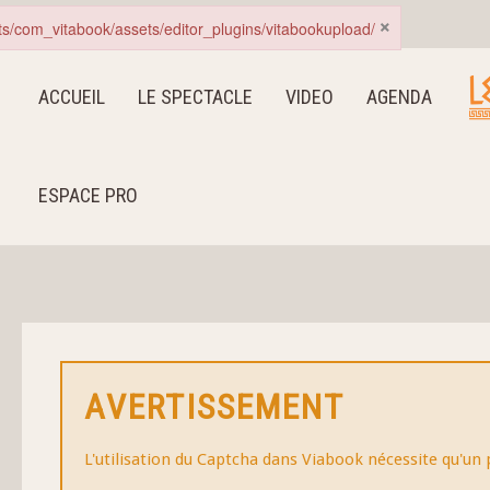
×
nts/com_vitabook/assets/editor_plugins/vitabookupload/
ACCUEIL
LE SPECTACLE
VIDEO
AGENDA
ESPACE PRO
AVERTISSEMENT
L'utilisation du Captcha dans Viabook nécessite qu'un 