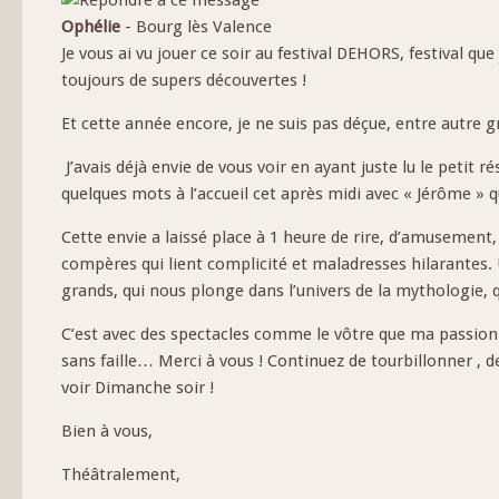
Ophélie
-
Bourg lès Valence
Je vous ai vu jouer ce soir au festival DEHORS, festival qu
toujours de supers découvertes !
Et cette année encore, je ne suis pas déçue, entre autre g
J’avais déjà envie de vous voir en ayant juste lu le petit 
quelques mots à l’accueil cet après midi avec « Jérôme » q
Cette envie a laissé place à 1 heure de rire, d’amusement,
compères qui lient complicité et maladresses hilarantes. 
grands, qui nous plonge dans l’univers de la mythologie, q
C’est avec des spectacles comme le vôtre que ma passion 
sans faille… Merci à vous ! Continuez de tourbillonner , de
voir Dimanche soir !
Bien à vous,
Théâtralement,