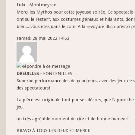
Lulu
-
Montmeyran
Merci les Mythos pour cette joyeuse soirée. Ce spectacle 
ont su le rester", aux costumes géniaux et hilarants, do
bien....vous êtes dans le coin! A la revoyure illico presto 
samedi 28 mai 2022 14:53
DREUILLES
-
FONTENILLES
Superbe performance des deux acteurs, avec des jeux de 
des spectateurs!
La pièce est originale tant par ses décors, que l’approch
jeu.
un très agréable moment de rire et de bonne humeur!
BRAVO À TOUS LES DEUX ET MERCI!