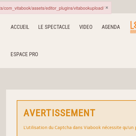
×
nts/com_vitabook/assets/editor_plugins/vitabookupload/
ACCUEIL
LE SPECTACLE
VIDEO
AGENDA
ESPACE PRO
AVERTISSEMENT
L'utilisation du Captcha dans Viabook nécessite qu'un 