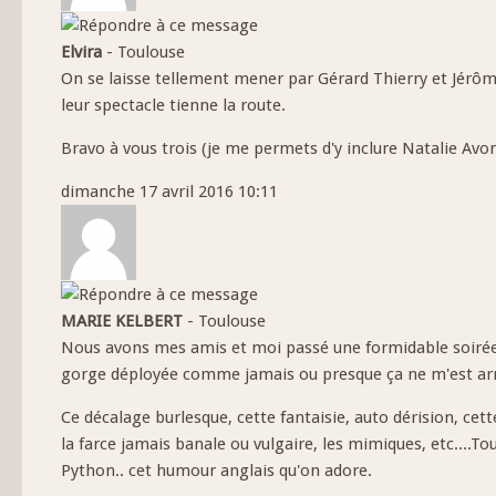
Elvira
-
Toulouse
On se laisse tellement mener par Gérard Thierry et Jérôme, 
leur spectacle tienne la route.
Bravo à vous trois (je me permets d'y inclure Natalie Avo
dimanche 17 avril 2016 10:11
MARIE KELBERT
-
Toulouse
Nous avons mes amis et moi passé une formidable soirée. On
gorge déployée comme jamais ou presque ça ne m'est arr
Ce décalage burlesque, cette fantaisie, auto dérision, cett
la farce jamais banale ou vulgaire, les mimiques, etc....T
Python.. cet humour anglais qu'on adore.