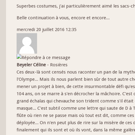
Superbes costumes, j'ai particulièrement aimé les sacs-ch
Belle continuation à vous, encore et encore...
mercredi 20 juillet 2016 12:35
Beyeler Céline
-
Rosières
Ces deux-là sont censés nous raconter un pan de la mythol
l'Olympe... Mais ils nous parlent bien sûr de tout autre cho
mener un projet à bien, de cette insurmontable défi qu'est 
104 ans, on se marre à s'en décrocher la mâchoire. C'est 
grand échalas qui chevauche son trident comme s'il était 
masque... C'est subtil comme une lettre qui saute de D 
flûte où rien ne se passe mais où tout est dit, comme ces r
déployée... On n'en peut plus de rire sur la misère de ces
finalement qui ils sont et où ils vont, dans la même galère