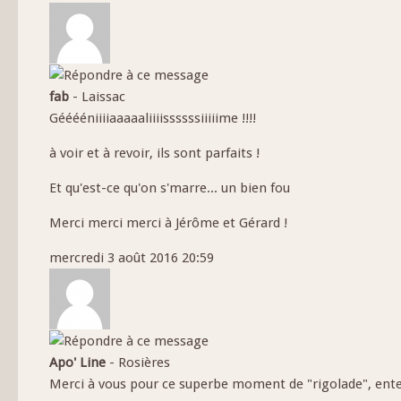
fab
-
Laissac
Gééééniiiiaaaaaliiiissssssiiiiime !!!!
à voir et à revoir, ils sont parfaits !
Et qu'est-ce qu'on s'marre... un bien fou
Merci merci merci à Jérôme et Gérard !
mercredi 3 août 2016 20:59
Apo' Line
-
Rosières
Merci à vous pour ce superbe moment de "rigolade", entend