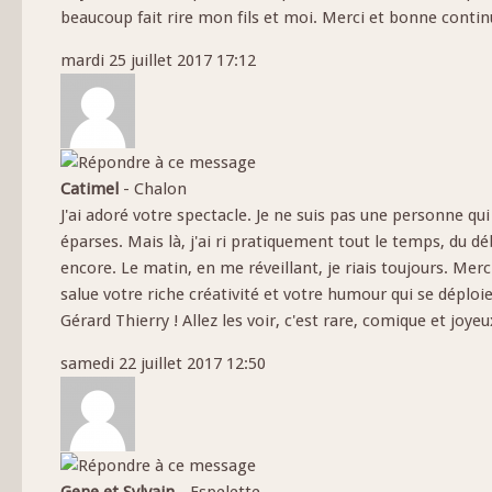
beaucoup fait rire mon fils et moi. Merci et bonne contin
mardi 25 juillet 2017 17:12
Catimel
-
Chalon
J'ai adoré votre spectacle. Je ne suis pas une personne qui 
éparses. Mais là, j'ai ri pratiquement tout le temps, du déb
encore. Le matin, en me réveillant, je riais toujours. Mer
salue votre riche créativité et votre humour qui se déploi
Gérard Thierry ! Allez les voir, c'est rare, comique et joyeu
samedi 22 juillet 2017 12:50
Gene et Sylvain
-
Espelette