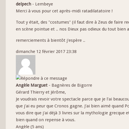
delpech
-
Lembeye
Merci à vous pour cet après-midi ratadilatatoire !
Tout y était, des "costumes" (il faut dire à Zeus de faire r
en scène pointue et .. nos Dieux pas odieux du tout bien a
remerciements à bientôt j'espère ..
dimanche 12 février 2017 23:38
Angèle Marguet
-
Bagnères de Bigorre
Gérard Thierry et Jérôme,
Je voudrais revoir votre spectacle parce que je l'ai beauco
que j'ai eu peur que Cronos gagne. J'ai bien aimé quand Posé
vous dire que j'ai déjà 3 livres sur la mythologie grecque 
bien quand on repense à vous.
Angèle (5 ans)