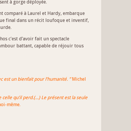
lisent à gorge déployée.
nt comparé à Laurel et Hardy, embarque
e final dans un récit loufoque et inventif,
surde.
os c'est d’avoir fait un spectacle
tambour battant,
capable de réjouir tous
c est un bienfait pour l’humanité. ”
Michel
celle qu’il perd.(...) Le présent est la seule
moi-même.