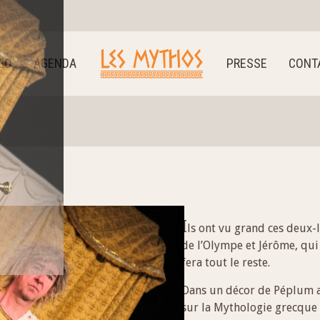
EO
AGENDA
PRESSE
CONT
I
ls ont vu grand ces deux-l
de l’Olympe et Jérôme, qui
fera tout le reste.
Dans un décor de Péplum au
sur la Mythologie grecque 