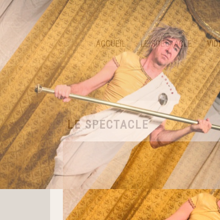
ACCUEIL
LE SPECTACLE
VID
LE SPECTACLE