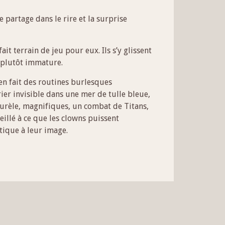
partage dans le rire et la surprise
t terrain de jeu pour eux. Ils s’y glissent
n plutôt immature.
en fait des routines burlesques
rier invisible dans une mer de tulle bleue,
Aurèle, magnifiques, un combat de Titans,
illé à ce que les clowns puissent
étique à leur image.