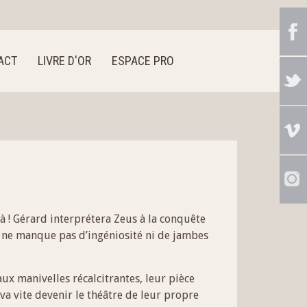
ACT
LIVRE D'OR
ESPACE PRO
à ! Gérard interprétera Zeus à la conquête
 ne manque pas d’ingéniosité ni de jambes
x manivelles récalcitrantes, leur pièce
va vite devenir le théâtre de leur propre