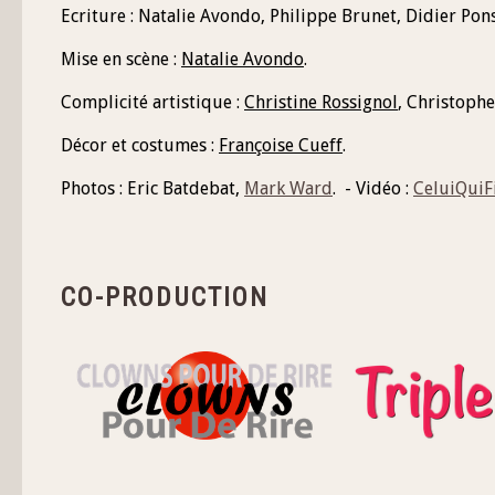
Ecriture : Natalie Avondo, Philippe Brunet,
Didier Pon
Mise en scène :
Natalie Avondo
.
Complicité artistique :
Christine Rossignol
, Christophe
Décor et costumes :
Françoise Cueff
.
Photos : Eric Batdebat,
Mark Ward
. - Vidéo :
CeluiQuiF
CO-PRODUCTION